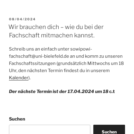
VERÖFFENTLICHT
08/04/2024
AM
Wir brauchen dich – wie du bei der
Fachschaft mitmachen kannst.
Schreib uns an einfach unter sowipowi-
fachschaft@uni-bielefeld.de an und komm zu unseren
Fachschaftssitzungen (grundsätzlich Mittwochs um 18
Uhr, den nächsten Termin findest du in unserem
Kalender
).
Der nächste Termin ist der 17.04.2024 um 18
c.t
Suchen
Suchen