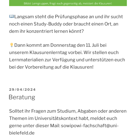
Langsam steht die Prüfungsphase an und ihr sucht
noch einen Study-Buddy oder braucht einen Ort, an
dem ihr konzentriert lernen könnt?
Dann kommt am Donnerstag den 11. Juli bei
unserem Klausurenlerntag vorbei. Wir stellen euch
Lernmaterialien zur Verfügung und unterstützen euch
bei der Vorbereitung auf die Klausuren!
VERÖFFENTLICHT
29/04/2024
AM
Beratung
Solltet ihr Fragen zum Studium, Abgaben oder anderen
Themen im Universitätskontext habt, meldet euch
gerne unter dieser Mail: sowipowi-fachschaft@uni-
bielefeld.de