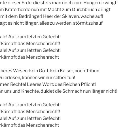
te dieser Erde, die stets man noch zum Hungern zwingt!
 im Kraterherde nun mit Macht zum Durchbruch dringt
 mit dem Bedränger! Heer der Sklaven, wache auf!
tragt es nicht länger, alles zu werden, störmt zuhauf
nale! Auf, zum letzten Gefecht!
 erkämpft das Menschenrecht!
nale! Auf, zum letzten Gefecht!
 erkämpft das Menschenrecht
öheres Wesen, kein Gott, kein Kaiser, noch Tribun
u erlösen, können wir nur selber tun!
men Rechte! Leeres Wort: des Reichen Pflicht!
 uns und Knechte, duldet die Schmach nun länger nicht!
nale! Auf, zum letzten Gefecht!
 erkämpft das Menschenrecht!
nale! Auf, zum letzten Gefecht!
 erkämpft das Menschenrecht