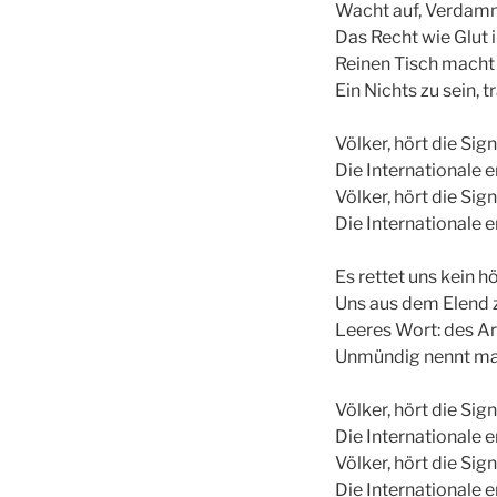
Wacht auf, Verdamm
Das Recht wie Glut
Reinen Tisch macht
Ein Nichts zu sein, 
Völker, hört die Sig
Die Internationale
Völker, hört die Sig
Die Internationale
Es rettet uns kein h
Uns aus dem Elend z
Leeres Wort: des Ar
Unmündig nennt man
Völker, hört die Sig
Die Internationale
Völker, hört die Sig
Die Internationale