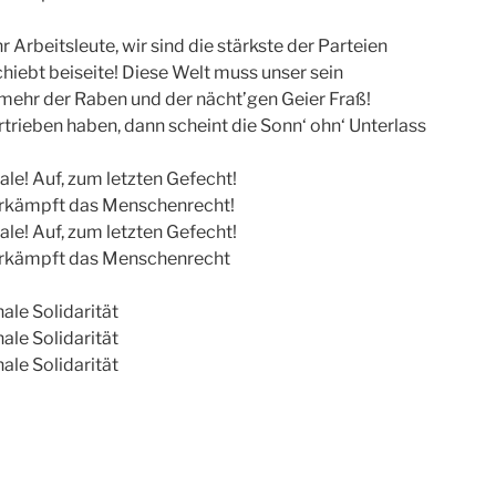
hr Arbeitsleute, wir sind die stärkste der Parteien
iebt beiseite! Diese Welt muss unser sein
t mehr der Raben und der nächt’gen Geier Fraß!
rtrieben haben, dann scheint die Sonn‘ ohn‘ Unterlass
nale! Auf, zum letzten Gefecht!
 erkämpft das Menschenrecht!
nale! Auf, zum letzten Gefecht!
 erkämpft das Menschenrecht
ale Solidarität
ale Solidarität
ale Solidarität